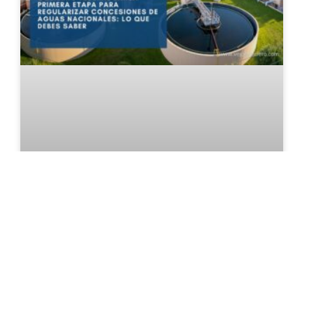
Gobierno federal lanza primera
etapa para regularizar
concesiones de aguas
nacionales: lo que debes saber