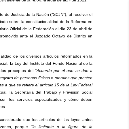
usivamente de la reforma legal de abril de 2021.
de Justicia de la Nación (“SCJN”), al resolver el
ado sobre la constitucionalidad de la Reforma en
ario Oficial de la Federación el día 23 de abril de
promovido ante el Juzgado Octavo de Distrito en
nalidad de los diversos artículos reformados en la
ial, la Ley del Instituto del Fondo Nacional de la
ados preceptos del
“Acuerdo por el que se dan a
registro de personas físicas o morales que presten
s a que se refiere el artículo 15 de la Ley Federal
ual, la Secretaría del Trabajo y Previsión Social
 son los servicios especializados y cómo deben
res.
onsiderado que los artículos de las leyes antes
razones, porque
“la limitante a la figura de la