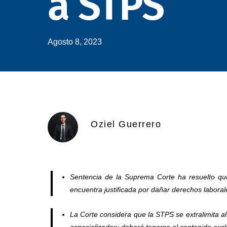
a STPS
Agosto 8, 2023
Oziel Guerrero
Sentencia de la Suprema Corte ha resuelto que 
encuentra justificada por dañar derechos laborale
La Corte considera que la STPS se extralimita al 