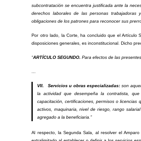
subcontratación se encuentra justificada ante la nece
derechos laborales de las personas trabajadoras 
obligaciones de los patrones para reconocer sus prerro
Por otro lado, la Corte, ha concluido que el Artículo
disposiciones generales, es inconstitucional. Dicho pre
“
ARTÍCULO SEGUNDO.
Para efectos de las presentes
…
VII. Servicios u obras especializadas:
son aquell
la actividad que desempeña la contratista, que
capacitación, certificaciones, permisos o licencias 
activos, maquinaria, nivel de riesgo, rango salaria
agregado a la beneficiaria.”
Al respecto, la Segunda Sala, al resolver el Ampar
extralimitado al establecer o definir a los servicios es