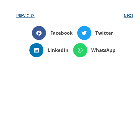
PREVIOUS
NEXT
Facebook
Twitter
LinkedIn
WhatsApp
También Puede Disfrutar
AMBIENTAL