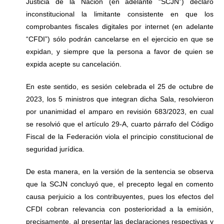
Justicia de la Nación (en adelante “SCJN”) declaró
inconstitucional la limitante consistente en que los
comprobantes fiscales digitales por internet (en adelante
“CFDI”) sólo podrán cancelarse en el ejercicio en que se
expidan, y siempre que la persona a favor de quien se
expida acepte su cancelación.
En este sentido, es sesión celebrada el 25 de octubre de
2023, los 5 ministros que integran dicha Sala, resolvieron
por unanimidad el amparo en revisión 683/2023, en cual
se resolvió que el artículo 29-A, cuarto párrafo del Código
Fiscal de la Federación viola el principio constitucional de
seguridad jurídica.
De esta manera, en la versión de la sentencia se observa
que la SCJN concluyó que, el precepto legal en comento
causa perjuicio a los contribuyentes, pues los efectos del
CFDI cobran relevancia con posterioridad a la emisión,
precisamente, al presentar las declaraciones respectivas y