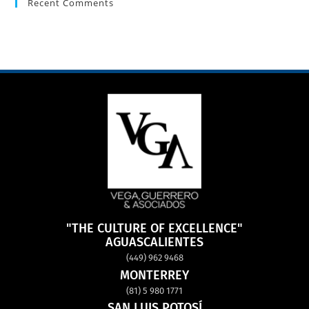
Recent Comments
"THE CULTURE OF EXCELLENCE"
AGUASCALIENTES
(449) 962 9468
MONTERREY
(81) 5 980 1771
SAN LUIS POTOSÍ