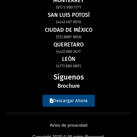
MONTERREY
(81) 5 980 1771
SAN LUIS POTOSÍ
(444) 407 0010
CIUDAD DE MÉXICO
(55) 8881 8656
QUERETARO
(442) 980 2677
LEÓN
(477) 980 0891
Síguenos
Brochure
Descargar Ahora
Aviso de privacidad
Copyright 2020 © All rights Reserved.