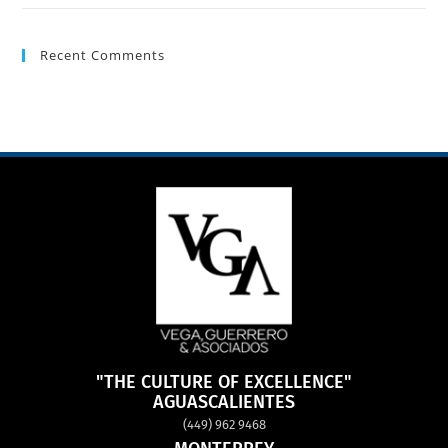
Recent Comments
"THE CULTURE OF EXCELLENCE"
AGUASCALIENTES
(449) 962 9468