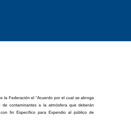
 de la Federación el “Acuerdo por el cual se abroga
es de contaminantes a la atmósfera que deberán
con fin Específico para Expendio al público de