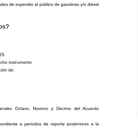
ades de expendio al público de gasolinas y/o diésel
tos?
25.
icho instrumento.
ción de:
erales Octavo, Noveno y Décimo del Acuerdo
pondiente a periodos de reporte posteriores a la