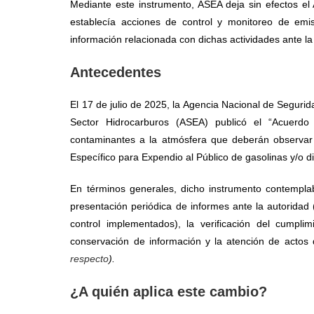
Mediante este instrumento, ASEA deja sin efectos el 
establecía acciones de control y monitoreo de emis
información relacionada con dichas actividades ante l
Antecedentes
El 17 de julio de 2025, la Agencia Nacional de Segurid
Sector Hidrocarburos (ASEA) publicó el “Acuerdo
contaminantes a la atmósfera que deberán observar 
Específico para Expendio al Público de gasolinas y/o d
En términos generales, dicho instrumento contemplab
presentación periódica de informes ante la autoridad
control implementados), la verificación del cumpli
conservación de información y la atención de actos
respecto
).
¿A quién aplica este cambio?