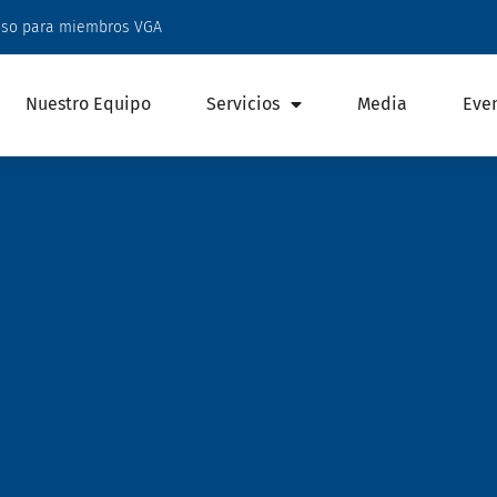
eso para miembros VGA
Nuestro Equipo
Servicios
Media
Eve