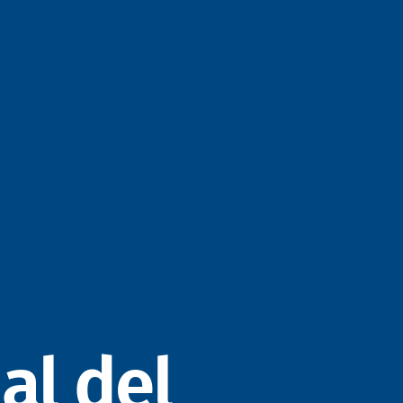
ial del