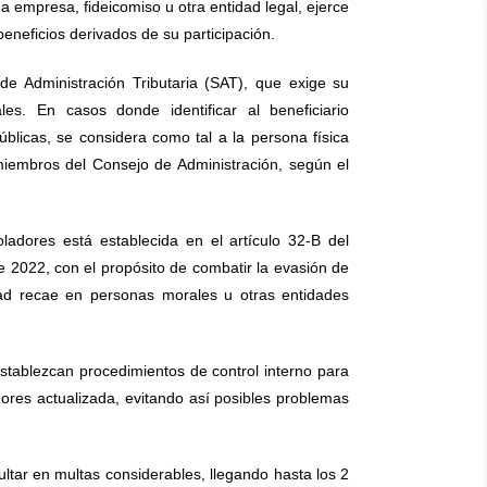
na empresa, fideicomiso u otra entidad legal, ejerce
beneficios derivados de su participación.
 de Administración Tributaria (SAT), que exige su
ales. En casos donde identificar al beneficiario
úblicas, se considera como tal a la persona física
miembros del Consejo de Administración, según el
roladores está establecida en el artículo 32-B del
 2022, con el propósito de combatir la evasión de
dad recae en personas morales u otras entidades
stablezcan procedimientos de control interno para
dores actualizada, evitando así posibles problemas
ltar en multas considerables, llegando hasta los 2