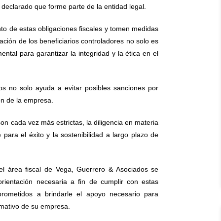
 declarado que forme parte de la entidad legal.
nto de estas obligaciones fiscales y tomen medidas
ación de los beneficiarios controladores no solo es
ntal para garantizar la integridad y la ética en el
os no solo ayuda a evitar posibles sanciones por
ión de la empresa.
n cada vez más estrictas, la diligencia en materia
 para el éxito y la sostenibilidad a largo plazo de
 el área fiscal de Vega, Guerrero & Asociados se
orientación necesaria a fin de cumplir con estas
prometidos a brindarle el apoyo necesario para
rmativo de su empresa.