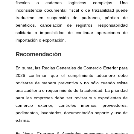
fiscales o cadenas logísticas complejas. Una
inconsistencia documental, fiscal o de trazabilidad puede
traducirse en suspensión de padrones, pérdida de
beneficios, cancelación de registros, responsabilidad
solidaria o imposibilidad de continuar operaciones de
importación o exportación.
Recomendación
En suma, las Reglas Generales de Comercio Exterior para
2026 confirman que el cumplimiento aduanero debe
revisarse de manera preventiva y no sólo cuando existe
una auditoría o requerimiento de la autoridad. La prioridad
para las empresas debe ser revisar sus expedientes de
comercio exterior, controles internos, proveedores,
pedimentos, inventarios, documentación soporte y uso de
e.firma.
En Vega, Guerrero & Asociados apoyamos a nuestros