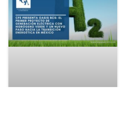
CFE presenta Oasis BCS: el
primer proyecto de generación