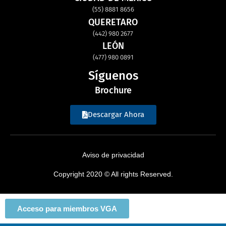
(55) 8881 8656
QUERETARO
(442) 980 2677
LEÓN
(477) 980 0891
Síguenos
Brochure
Descargar Ahora
Aviso de privacidad
Copyright 2020 © All rights Reserved.
Acceso para miembros VGA