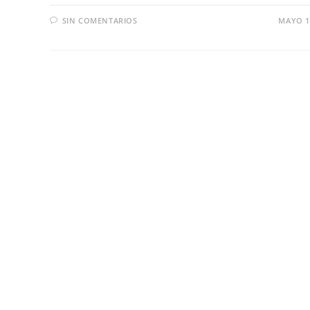
SIN COMENTARIOS
MAYO 1