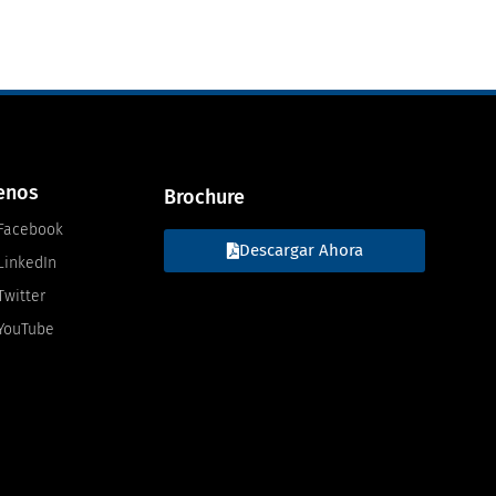
enos
Brochure
Facebook
Descargar Ahora
LinkedIn
Twitter
YouTube