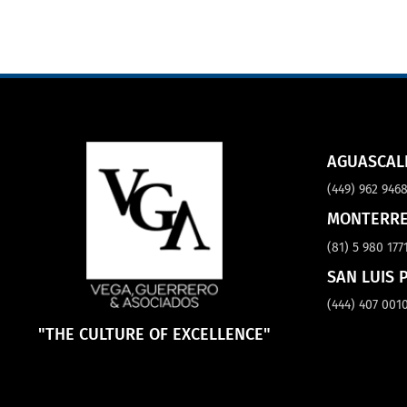
AGUASCAL
(449) 962 946
MONTERR
(81) 5 980 177
SAN LUIS 
(444) 407 001
"THE CULTURE OF EXCELLENCE"