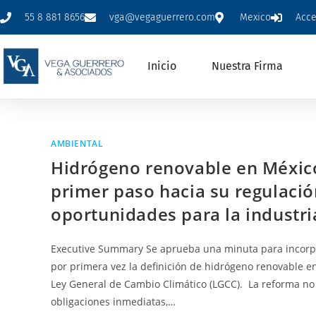
55 8 881 8656
vga@vegaguerrero.com
Mexico
Acc
Inicio
Nuestra Firma
AMBIENTAL
Hidrógeno renovable en Méxic
primer paso hacia su regulació
oportunidades para la industri
Executive Summary Se aprueba una minuta para incorp
por primera vez la definición de hidrógeno renovable en
Ley General de Cambio Climático (LGCC). La reforma no
obligaciones inmediatas,…