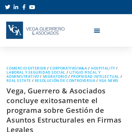
COMERCIO EXTERIOR
/
CORPORATIVO/M&A
/
HOSPITALITY
/
LABORAL Y SEGURIDAD SOCIAL
/
LITIGIO FISCAL Y
ADMINISTRATIVO
/
MIGRATORIO
/
PROPIEDAD INTELECTUAL
/
REAL ESTATE
/
RESOLUCIÓN DE CONTROVERSIA
/
VGA NEWS
Vega, Guerrero & Asociados
concluye exitosamente el
programa sobre Gestión de
Asuntos Estructurales en Firmas
Legales