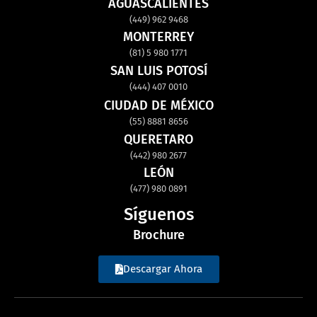
AGUASCALIENTES
(449) 962 9468
MONTERREY
(81) 5 980 1771
SAN LUIS POTOSÍ
(444) 407 0010
CIUDAD DE MÉXICO
(55) 8881 8656
QUERETARO
(442) 980 2677
LEÓN
(477) 980 0891
Síguenos
Brochure
Descargar Ahora