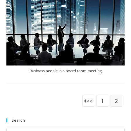
Business people in a board room meeting
1
2
Search