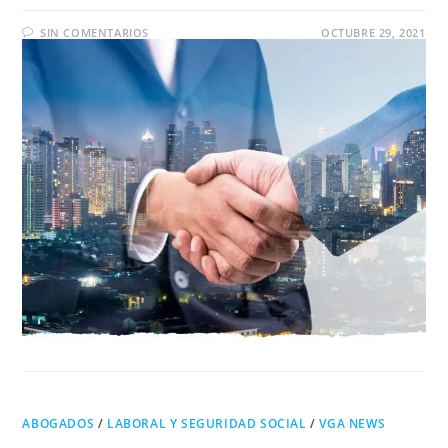
SIN COMENTARIOS
OCTUBRE 29, 2021
ABOGADOS
/
LABORAL Y SEGURIDAD SOCIAL
/
VGA NEWS