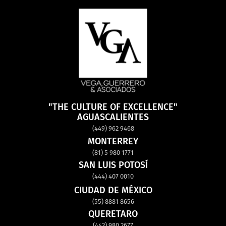
"THE CULTURE OF EXCELLENCE"
AGUASCALIENTES
(449) 962 9468
MONTERREY
(81) 5 980 1771
SAN LUIS POTOSÍ
(444) 407 0010
CIUDAD DE MÉXICO
(55) 8881 8656
QUERETARO
(442) 980 2677