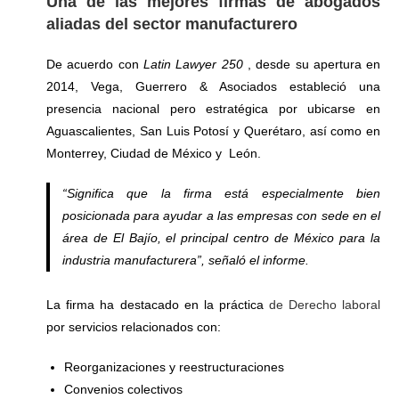
Una de las mejores f
irmas de abogados
aliadas del sector manufacturero
De acuerdo con
Latin Lawyer 250
, desde su apertura en
2014, Vega, Guerrero & Asociados estableció una
presencia nacional pero estratégica por ubicarse en
Aguascalientes, San Luis Potosí y Querétaro, así como en
Monterrey, Ciudad de México y León.
“
Significa que la firma está especialmente bien
posicionada para ayudar a las empresas con sede en el
área de El Bajío, el principal centro de México para la
industria manufacturera
”, señaló el informe.
La firma ha destacado en la práctica
de Derecho laboral
por servicios relacionados con:
Reorganizaciones y reestructuraciones
Convenios colectivos