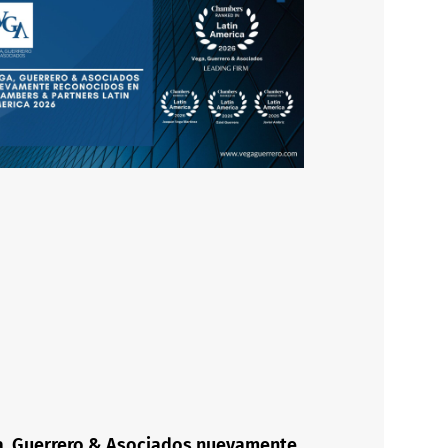
, Guerrero & Asociados nuevamente