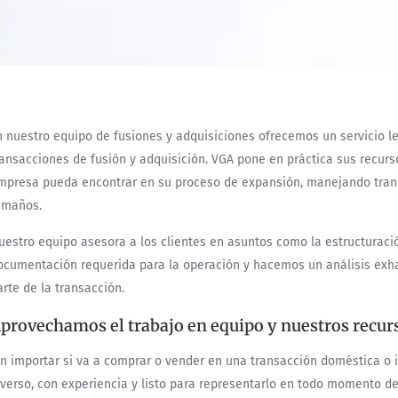
n nuestro equipo de fusiones y adquisiciones ofrecemos un servicio le
ransacciones de fusión y adquisición. VGA pone en práctica sus recurs
mpresa pueda encontrar en su proceso de expansión, manejando tran
amaños.
uestro equipo asesora a los clientes en asuntos como la estructuración
ocumentación requerida para la operación y hacemos un análisis exha
arte de la transacción.
provechamos el trabajo en equipo y nuestros recurs
in importar si va a comprar o vender en una transacción doméstica o i
iverso, con experiencia y listo para representarlo en todo momento de