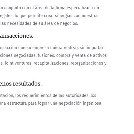
n conjunto con el área de la firma especializada en
 legales, lo que permite crear sinergias con nuestros
 las necesidades de su área de negocios.
ransacciones.
ansacción que su empresa quiera realizar, sin importar
cciones negociadas, fusiones, compra y venta de activos
s, joint ventures, recapitalizaciones, reorganizaciones y
enos resultados.
tación, los requerimientos de las autoridades, los
una estructura para lograr una negociación ingeniosa,