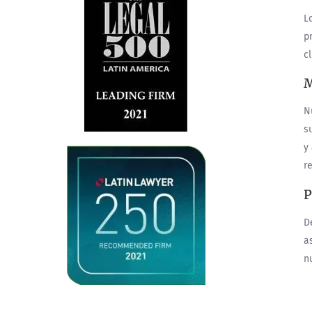
L
pr
c
M
N
s
y
r
P
D
a
n