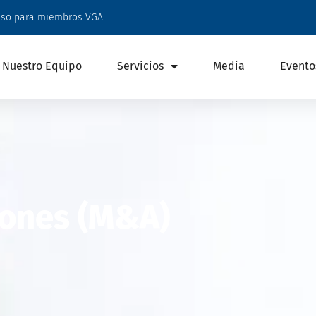
eso para miembros VGA
Nuestro Equipo
Servicios
Media
Evento
iones (M&A)