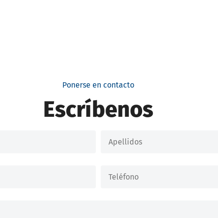
Ponerse en contacto
Escríbenos