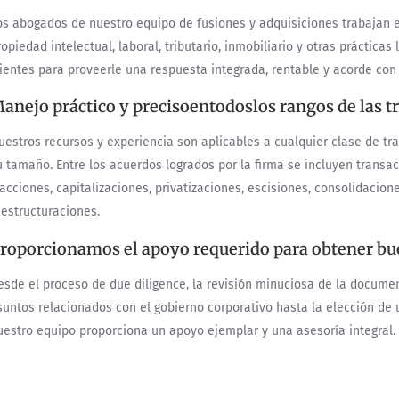
os abogados de nuestro equipo de fusiones y adquisiciones trabajan e
opiedad intelectual, laboral, tributario, inmobiliario y otras prácticas
lientes para proveerle una respuesta integrada, rentable y acorde con
anejo práctico y precisoentodoslos rangos de las t
uestros recursos y experiencia son aplicables a cualquier clase de tr
u tamaño. Entre los acuerdos logrados por la firma se incluyen transa
 acciones, capitalizaciones, privatizaciones, escisiones, consolidacione
eestructuraciones.
roporcionamos el apoyo requerido para obtener bu
esde el proceso de due diligence, la revisión minuciosa de la documen
suntos relacionados con el gobierno corporativo hasta la elección de 
uestro equipo proporciona un apoyo ejemplar y una asesoría integral.