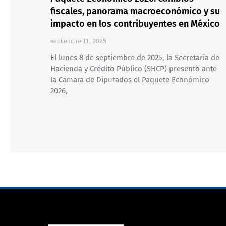
fiscales, panorama macroeconómico y su
impacto en los contribuyentes en México
septiembre 11, 2025
El lunes 8 de septiembre de 2025, la Secretaría de
Hacienda y Crédito Público (SHCP) presentó ante
la Cámara de Diputados el Paquete Económico
2026,