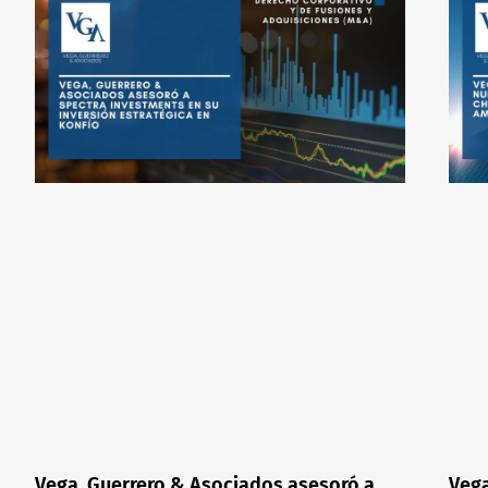
Vega, Guerrero & Asociados asesoró a
Vega