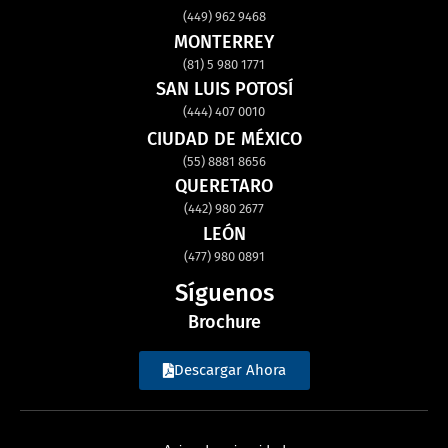
(449) 962 9468
MONTERREY
(81) 5 980 1771
SAN LUIS POTOSÍ
(444) 407 0010
CIUDAD DE MÉXICO
(55) 8881 8656
QUERETARO
(442) 980 2677
LEÓN
(477) 980 0891
Síguenos
Brochure
Descargar Ahora