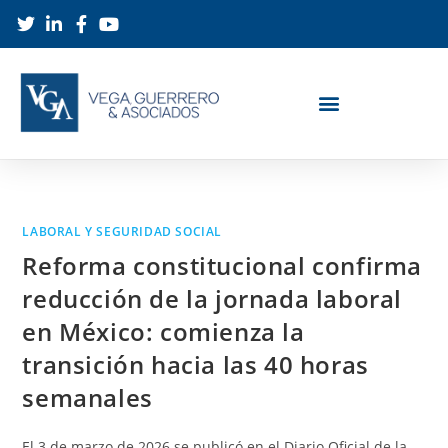
LABORAL Y SEGURIDAD SOCIAL
Reforma constitucional confirma
reducción de la jornada laboral
en México: comienza la
transición hacia las 40 horas
semanales
El 3 de marzo de 2026 se publicó en el Diario Oficial de la