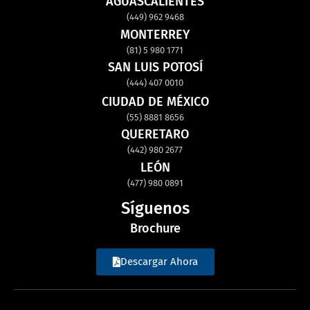
AGUASCALIENTES
(449) 962 9468
MONTERREY
(81) 5 980 1771
SAN LUIS POTOSÍ
(444) 407 0010
CIUDAD DE MÉXICO
(55) 8881 8656
QUERETARO
(442) 980 2677
LEÓN
(477) 980 0891
Síguenos
Brochure
Descargar Ahora