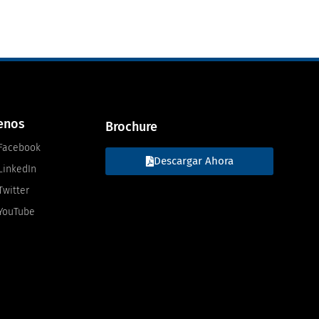
enos
Brochure
Facebook
Descargar Ahora
LinkedIn
Twitter
YouTube