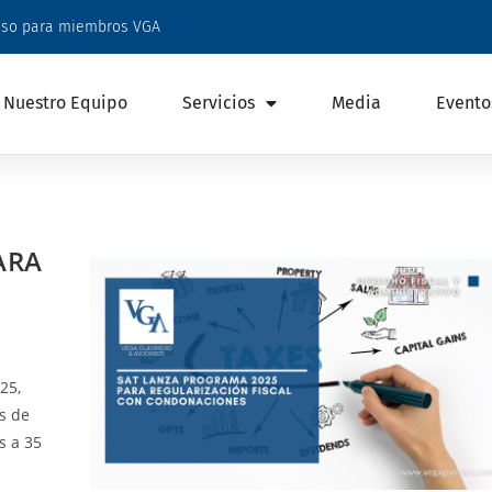
eso para miembros VGA
Nuestro Equipo
Servicios
Media
Evento
ARA
25,
s de
s a 35