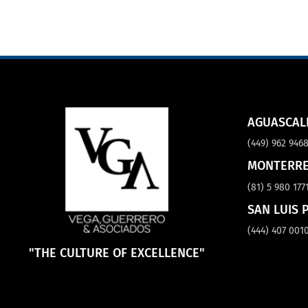
AGUASCAL
(449) 962 946
MONTERR
(81) 5 980 177
SAN LUIS 
(444) 407 001
"THE CULTURE OF EXCELLENCE"