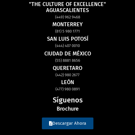
"THE CULTURE OF EXCELLENCE"
AGUASCALIENTES
(449) 962 9468
MONTERREY
(81) 5 980 1771
SAN LUIS POTOSÍ
(444) 407 0010
CIUDAD DE MÉXICO
(55) 8881 8656
QUERETARO
(442) 980 2677
LEÓN
(477) 980 0891
Síguenos
Brochure
Descargar Ahora