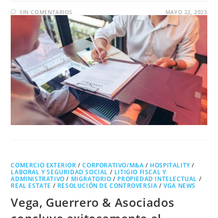
SIN COMENTARIOS
MAYO 22, 2023
COMERCIO EXTERIOR
/
CORPORATIVO/M&A
/
HOSPITALITY
/
LABORAL Y SEGURIDAD SOCIAL
/
LITIGIO FISCAL Y
ADMINISTRATIVO
/
MIGRATORIO
/
PROPIEDAD INTELECTUAL
/
REAL ESTATE
/
RESOLUCIÓN DE CONTROVERSIA
/
VGA NEWS
Vega, Guerrero & Asociados