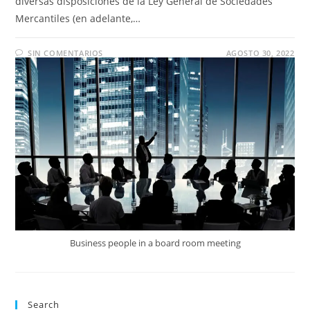
diversas disposiciones de la Ley General de Sociedades
Mercantiles (en adelante,…
SIN COMENTARIOS
AGOSTO 30, 2022
Business people in a board room meeting
Search