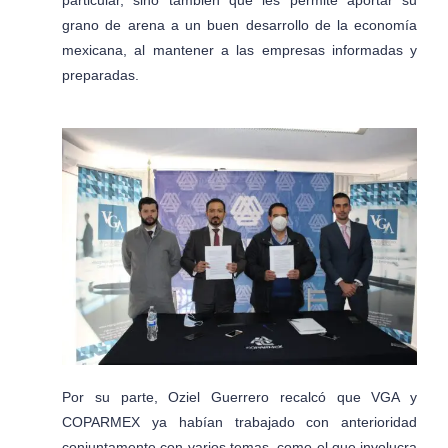
particular, sino también que les permite aportar su
grano de arena a un buen desarrollo de la economía
mexicana, al mantener a las empresas informadas y
preparadas.
Por su parte, Oziel Guerrero recalcó que VGA y
COPARMEX ya habían trabajado con anterioridad
conjuntamente con varios temas, como el que involucra