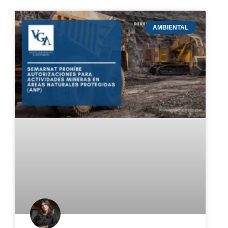
AMBIENTAL