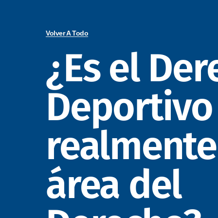
Volver A Todo
¿Es el De
Deportivo
realmente
área del