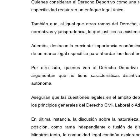
Quienes consideran el Derecho Deportivo como una 
especificidad requieren un enfoque legal único.
También que, al igual que otras ramas del Derecho, e
normativas y jurisprudencia, lo que justifica su exist
Además, destacan la creciente importancia económica y
de un marco legal específico para abordar los desafí
Por otro lado, quienes ven al Derecho Deportivo 
argumentan que no tiene características distinti
autónoma.
Aseguran que las cuestiones legales en el ámbito depo
los principios generales del Derecho Civil, Laboral o A
En última instancia, la discusión sobre la naturale
posición, como rama independiente o fusión de dis
Mientras tanto, la comunidad legal continúa exploran