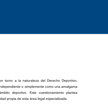
en torno a la naturaleza del Derecho Deportivo,
 independiente o simplemente como una amalgama
 ámbito deportivo. Este cuestionamiento plantea
idad propia de esta área legal especializada.