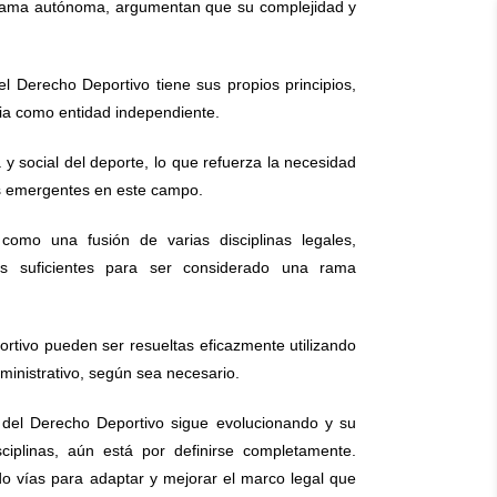
rama autónoma, argumentan que su complejidad y
l Derecho Deportivo tiene sus propios principios,
encia como entidad independiente.
 social del deporte, lo que refuerza la necesidad
os emergentes en este campo.
como una fusión de varias disciplinas legales,
vas suficientes para ser considerado una rama
rtivo pueden ser resueltas eficazmente utilizando
dministrativo, según sea necesario.
za del Derecho Deportivo sigue evolucionando y su
ciplinas, aún está por definirse completamente.
do vías para adaptar y mejorar el marco legal que