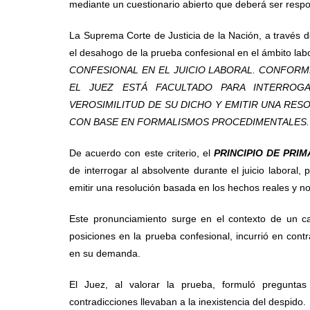
mediante un cuestionario abierto que deberá ser respo
La Suprema Corte de Justicia de la Nación, a través de l
el desahogo de la prueba confesional en el ámbito lab
CONFESIONAL EN EL JUICIO LABORAL. CONFORME 
EL JUEZ ESTÁ FACULTADO PARA INTERROG
VEROSIMILITUD DE SU DICHO Y EMITIR UNA RE
CON BASE EN FORMALISMOS PROCEDIMENTALES.
De acuerdo con este criterio, el
PRINCIPIO DE PRIM
de interrogar al absolvente durante el juicio laboral, 
emitir una resolución basada en los hechos reales y n
Este pronunciamiento surge en el contexto de un ca
posiciones en la prueba confesional, incurrió en cont
en su demanda.
El Juez, al valorar la prueba, formuló preguntas
contradicciones llevaban a la inexistencia del despido.