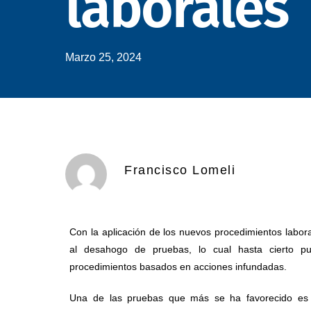
laborales
Marzo 25, 2024
Francisco Lomeli
Con la aplicación de los nuevos procedimientos labora
al desahogo de pruebas, lo cual hasta cierto p
procedimientos basados en acciones infundadas.
Una de las pruebas que más se ha favorecido es l