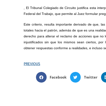
, El Tribunal Colegiado de Circuito justifica esta interp
Federal del Trabajo, que permite al Juez formular pre
Este criterio, resulta importante derivado de que, la
totales hacia el patrón, además de que es una reali
derecho para alterar el reclamo de acciones que no
injustificados sin que los mismos sean ciertos, por
obtener respuestas conforme a realidades, e incluso s
PREVIOUS
Facebook
Twitter