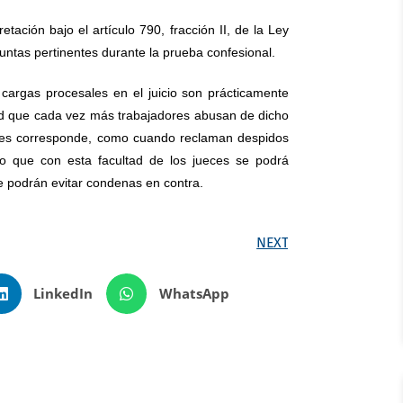
retación bajo el artículo 790, fracción II, de la Ley
guntas pertinentes durante la prueba confesional.
s cargas procesales en el juicio son prácticamente
dad que cada vez más trabajadores abusan de dicho
 les corresponde, como cuando reclaman despidos
 lo que con esta facultad de los jueces se podrá
e podrán evitar condenas en contra.
NEXT
LinkedIn
WhatsApp