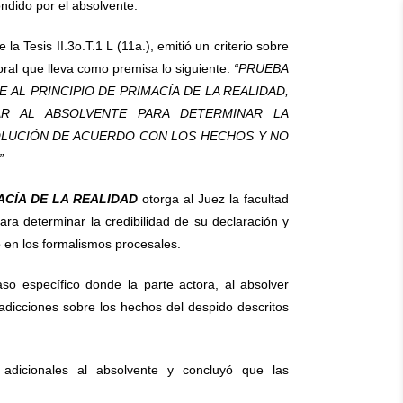
ndido por el absolvente.
a Tesis II.3o.T.1 L (11a.), emitió un criterio sobre
oral que lleva como premisa lo siguiente:
“PRUEBA
AL PRINCIPIO DE PRIMACÍA DE LA REALIDAD,
AR AL ABSOLVENTE PARA DETERMINAR LA
SOLUCIÓN DE ACUERDO CON LOS HECHOS Y NO
”
ACÍA DE LA REALIDAD
otorga al Juez la facultad
para determinar la credibilidad de su declaración y
o en los formalismos procesales.
so específico donde la parte actora, al absolver
radicciones sobre los hechos del despido descritos
 adicionales al absolvente y concluyó que las