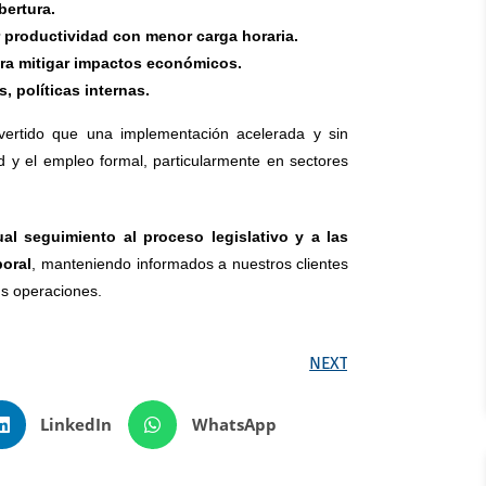
bertura.
 productividad con menor carga horaria.
ara mitigar impactos económicos.
 políticas internas.
rtido que una implementación acelerada y sin
d y el empleo formal, particularmente en sectores
l seguimiento al proceso legislativo y a las
boral
, manteniendo informados a nuestros clientes
us operaciones.
NEXT
LinkedIn
WhatsApp