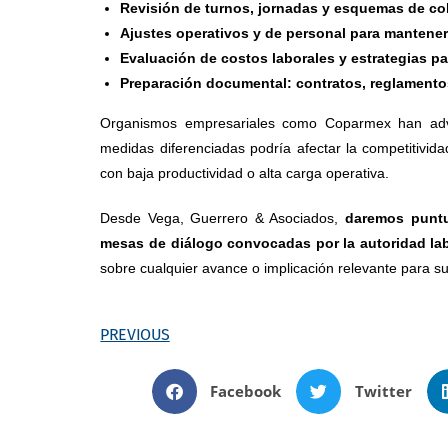
Revisión de turnos, jornadas y esquemas de co
Ajustes operativos y de personal para mantener
Evaluación de costos laborales y estrategias p
Preparación documental: contratos, reglamentos,
Organismos empresariales como Coparmex han adve
medidas diferenciadas podría afectar la competitivida
con baja productividad o alta carga operativa.
Desde Vega, Guerrero & Asociados,
daremos puntua
mesas de diálogo convocadas por la autoridad la
sobre cualquier avance o implicación relevante para s
PREVIOUS
Facebook
Twitter