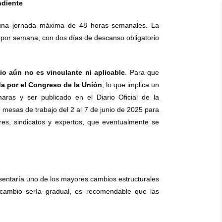
ndiente
e una jornada máxima de 48 horas semanales. La
s por semana, con dos días de descanso obligatorio
io aún no es vinculante ni aplicable
. Para que
da por el Congreso de la Unión
, lo que implica un
ras y ser publicado en el Diario Oficial de la
mesas de trabajo del 2 al 7 de junio de 2025 para
es, sindicatos y expertos, que eventualmente se
esentaría uno de los mayores cambios estructurales
 cambio sería gradual, es recomendable que las