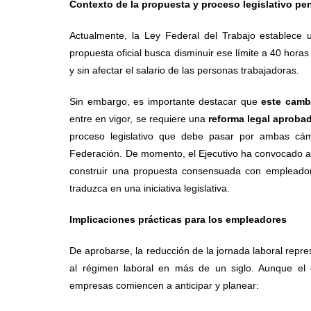
Contexto de la propuesta y proceso legislativo pe
Actualmente, la Ley Federal del Trabajo establec
propuesta oficial busca disminuir ese límite a 40 hora
y sin afectar el salario de las personas trabajadoras.
Sin embargo, es importante destacar que
este camb
entre en vigor, se requiere una
reforma legal aproba
proceso legislativo que debe pasar por ambas cáma
Federación. De momento, el Ejecutivo ha convocado a 
construir una propuesta consensuada con empleador
traduzca en una iniciativa legislativa.
Implicaciones prácticas para los empleadores
De aprobarse, la reducción de la jornada laboral repr
al régimen laboral en más de un siglo. Aunque el
empresas comiencen a anticipar y planear: