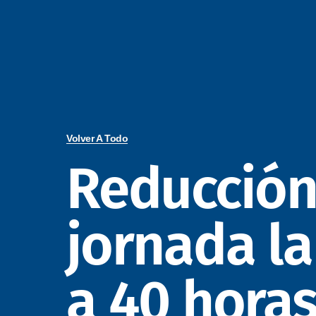
Volver A Todo
Reducción
jornada la
a 40 horas