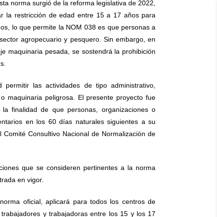
sta norma surgió de la reforma legislativa de 2022,
ar la restricción de edad entre 15 a 17 años para
sgos, lo que permite la NOM 038 es que personas a
l sector agropecuario y pesquero. Sin embargo, en
je maquinaria pesada, se sostendrá la prohibición
s.
 permitir las actividades de tipo administrativo,
 o maquinaria peligrosa. El presente proyecto fue
n la finalidad de que personas, organizaciones o
ntarios en los 60 días naturales siguientes a su
al Comité Consultivo Nacional de Normalización de
ciones que se consideren pertinentes a la norma
trada en vigor.
norma oficial, aplicará para todos los centros de
 trabajadores y trabajadoras entre los 15 y los 17