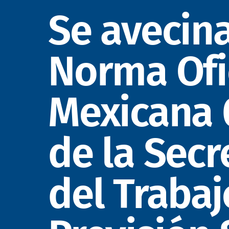
Se avecina
Norma Ofi
Mexicana 
de la Secr
del Trabaj