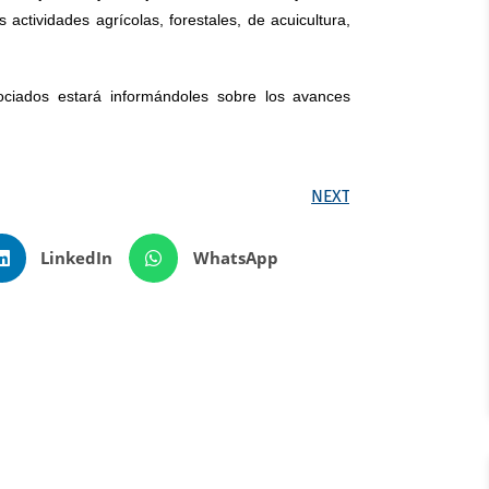
 actividades agrícolas, forestales, de acuicultura,
ociados estará informándoles sobre los avances
NEXT
LinkedIn
WhatsApp