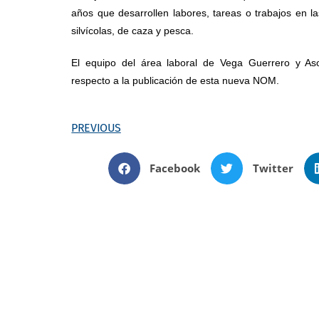
años que desarrollen labores, tareas o trabajos en las
silvícolas, de caza y pesca.
El equipo del área laboral de Vega Guerrero y As
respecto a la publicación de esta nueva NOM.
PREVIOUS
Facebook
Twitter