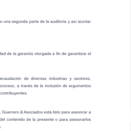
o una segunda parte de la auditoria y así acortar
dad de la garantía otorgada a fin de garantizar el
caudación de diversas industrias y sectores,
 proceso, a través de la inclusión de argumentos
contribuyentes.
, Guerrero & Asociados está listo para asesorar a
del contenido de la presente o para asesorarlos
.