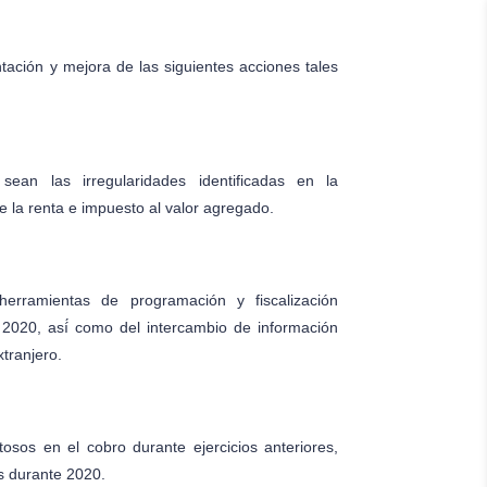
tación y mejora de las siguientes acciones tales
sean las irregularidades identificadas en la
e la renta e impuesto al valor agregado.
herramientas de programación y fiscalización
 2020, así́ como del intercambio de información
xtranjero.
osos en el cobro durante ejercicios anteriores,
es durante 2020.