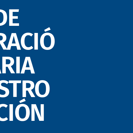
DE
RACIÓ
RIA
STRO
CIÓN