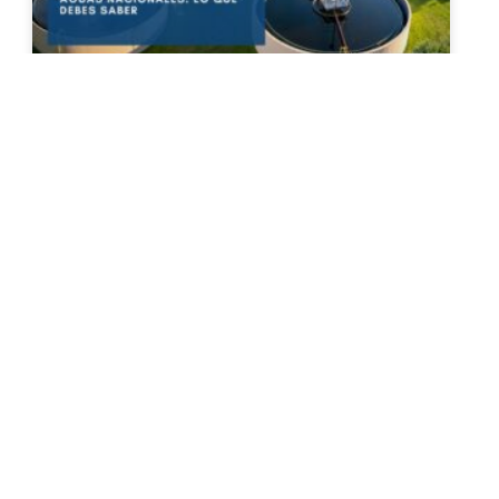
Gobierno federal lanza primera
etapa para regularizar
concesiones de aguas
nacionales: lo que debes saber