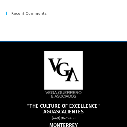
Recent Comments
"THE CULTURE OF EXCELLENCE"
AGUASCALIENTES
(449) 962 9468
MONTERREY