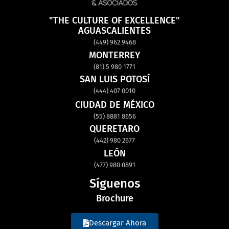
"THE CULTURE OF EXCELLENCE"
AGUASCALIENTES
(449) 962 9468
MONTERREY
(81) 5 980 1771
SAN LUIS POTOSÍ
(444) 407 0010
CIUDAD DE MÉXICO
(55) 8881 8656
QUERETARO
(442) 980 2677
LEÓN
(477) 980 0891
Síguenos
Brochure
Descargar Ahora