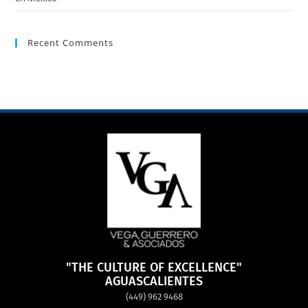
Recent Comments
"THE CULTURE OF EXCELLENCE"
AGUASCALIENTES
(449) 962 9468