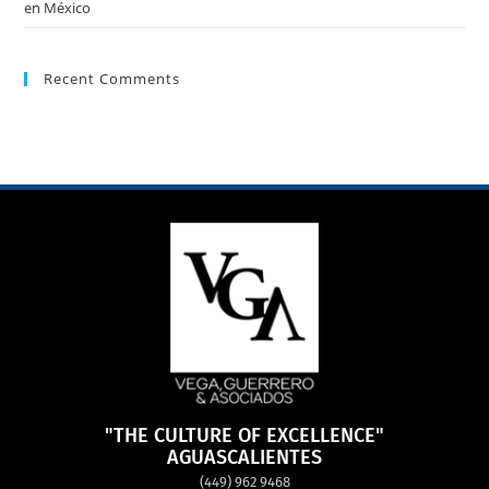
en México
Recent Comments
"THE CULTURE OF EXCELLENCE"
AGUASCALIENTES
(449) 962 9468