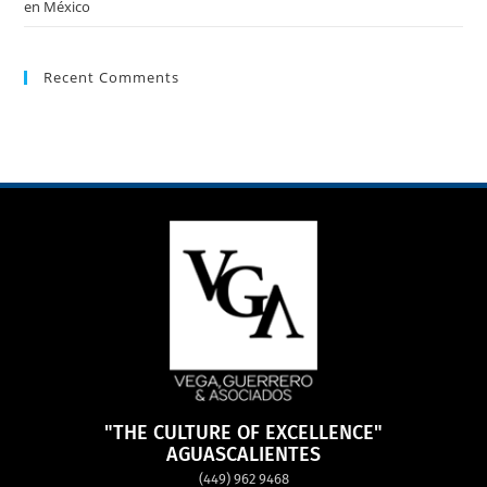
en México
Recent Comments
"THE CULTURE OF EXCELLENCE"
AGUASCALIENTES
(449) 962 9468