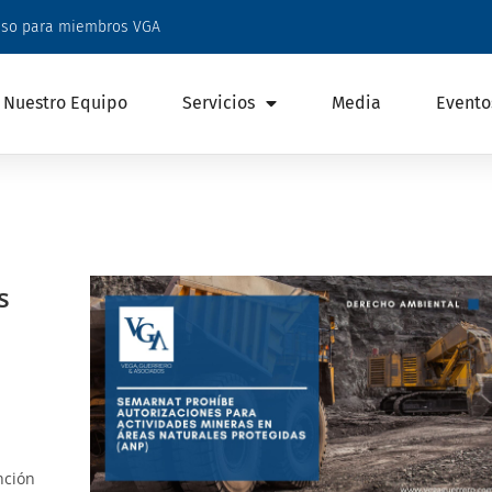
eso para miembros VGA
Nuestro Equipo
Servicios
Media
Evento
s
nción