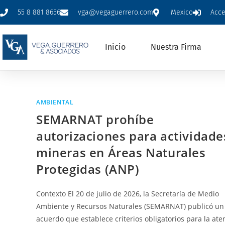
55 8 881 8656
vga@vegaguerrero.com
Mexico
Acc
Inicio
Nuestra Firma
AMBIENTAL
SEMARNAT prohíbe
autorizaciones para actividade
mineras en Áreas Naturales
Protegidas (ANP)
Contexto El 20 de julio de 2026, la Secretaría de Medio
Ambiente y Recursos Naturales (SEMARNAT) publicó un
acuerdo que establece criterios obligatorios para la ate