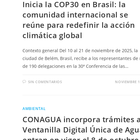
Inicia la COP30 en Brasil: la
comunidad internacional se
reúne para redefinir la acción
climática global
Contexto general Del 10 al 21 de noviembre de 2025, la
ciudad de Belém, Brasil, recibe a los representantes de
de 190 delegaciones en la 30ª Conferencia de las…
SIN COMENTARIOS
NOVIEMBRE 1
AMBIENTAL
CONAGUA incorpora trámites a
Ventanilla Digital Única de Agu
entran en vigor el 8 de octubre