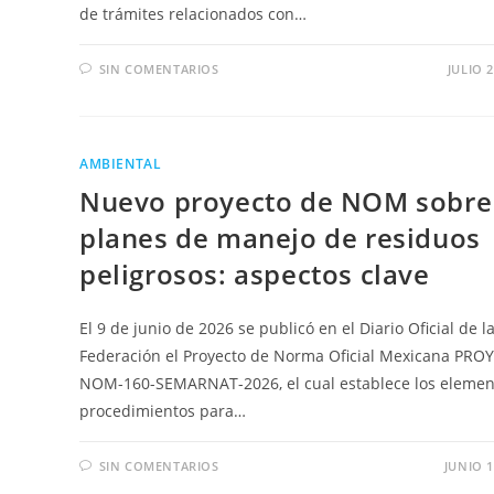
de trámites relacionados con…
SIN COMENTARIOS
JULIO 2
AMBIENTAL
Nuevo proyecto de NOM sobre
planes de manejo de residuos
peligrosos: aspectos clave
El 9 de junio de 2026 se publicó en el Diario Oficial de l
Federación el Proyecto de Norma Oficial Mexicana PROY
NOM-160-SEMARNAT-2026, el cual establece los elemen
procedimientos para…
SIN COMENTARIOS
JUNIO 1