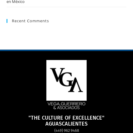
en México
Recent Comments
"THE CULTURE OF EXCELLENCE"
AGUASCALIENTES
(449) 962 9468