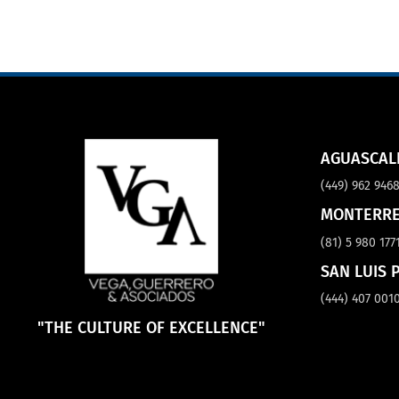
AGUASCAL
(449) 962 946
MONTERR
(81) 5 980 177
SAN LUIS 
(444) 407 001
"THE CULTURE OF EXCELLENCE"