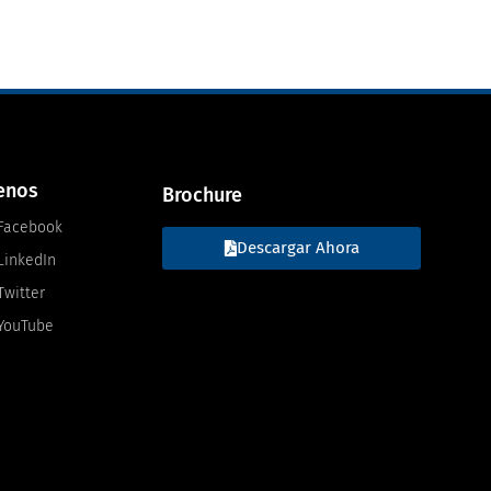
enos
Brochure
Facebook
Descargar Ahora
LinkedIn
Twitter
YouTube