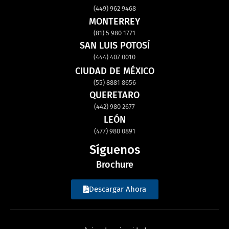
(449) 962 9468
MONTERREY
(81) 5 980 1771
SAN LUIS POTOSÍ
(444) 407 0010
CIUDAD DE MÉXICO
(55) 8881 8656
QUERETARO
(442) 980 2677
LEÓN
(477) 980 0891
Síguenos
Brochure
Descargar Ahora