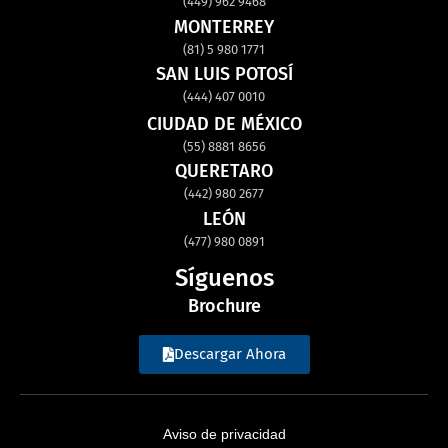
(449) 962 9468
MONTERREY
(81) 5 980 1771
SAN LUIS POTOSÍ
(444) 407 0010
CIUDAD DE MÉXICO
(55) 8881 8656
QUERETARO
(442) 980 2677
LEÓN
(477) 980 0891
Síguenos
Brochure
Descargar Ahora
Aviso de privacidad