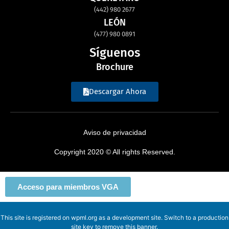
(442) 980 2677
LEÓN
(477) 980 0891
Síguenos
Brochure
Descargar Ahora
Aviso de privacidad
Copyright 2020 © All rights Reserved.
Acceso para miembros VGA
This site is registered on
wpml.org
as a development site. Switch to a production
site key to
remove this banner
.