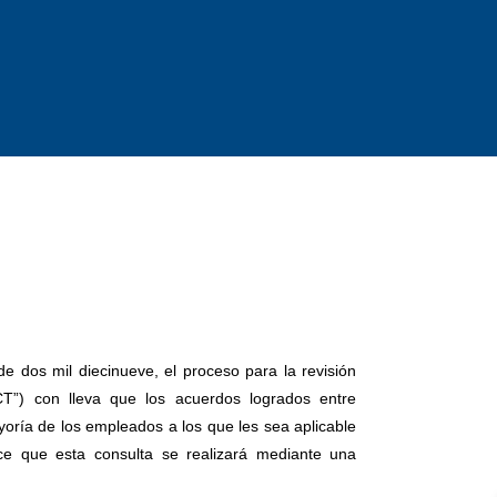
e dos mil diecinueve, el proceso para la revisión
CT”) con lleva que los acuerdos logrados entre
oría de los empleados a los que les sea aplicable
ece que esta consulta se realizará mediante una