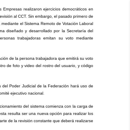
s Empresas realizaron ejercicios democráticos en
revisión al CCT. Sin embargo, el pasado primero de
ta mediante el Sistema Remoto de Votación Laboral
ma diseñado y desarrollado por la Secretaría del
personas trabajadoras emitan su voto mediante
ción de la persona trabajadora que emitirá su voto
o de foto y video del rostro del usuario, y código
s del Poder Judicial de la Federación hará uso de
omité ejecutivo nacional.
ncionamiento del sistema comienza con la carga de
sta resulta ser una nueva opción para realizar los
te de la revisión constante que deberá realizarse