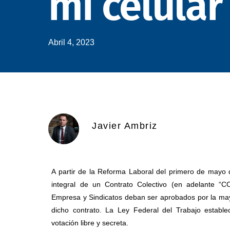
mi celular
Abril 4, 2023
Javier Ambriz
A partir de la Reforma Laboral del primero de mayo d
integral de un Contrato Colectivo (en adelante “C
Empresa y Sindicatos deban ser aprobados por la may
dicho contrato. La Ley Federal del Trabajo establ
votación libre y secreta.