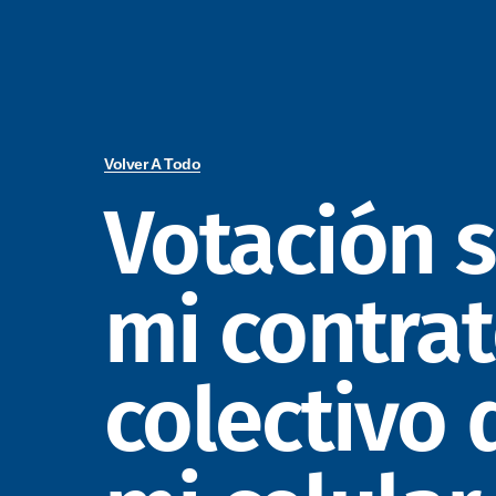
Volver A Todo
Votación 
mi contra
colectivo