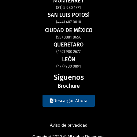
MONTERREY
(81) 5 980 1771
SAN LUIS POTOSÍ
(444) 407 0010
CIUDAD DE MÉXICO
(55) 8881 8656
QUERETARO
(442) 980 2677
LEÓN
(477) 980 0891
Síguenos
Brochure
Descargar Ahora
Aviso de privacidad
Copyright 2020 © All rights Reserved.