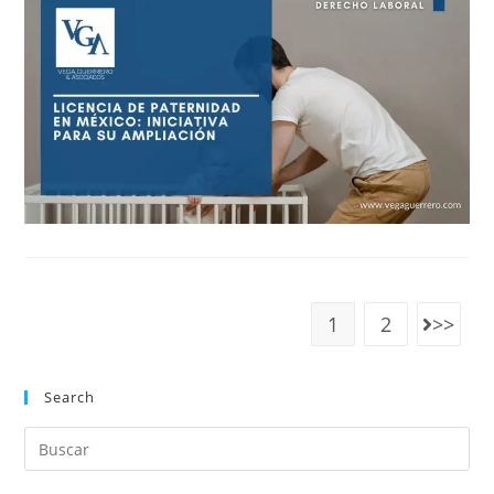
1
2
Search