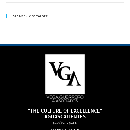
Recent Comments
"THE CULTURE OF EXCELLENCE"
AGUASCALIENTES
(449) 962 9468