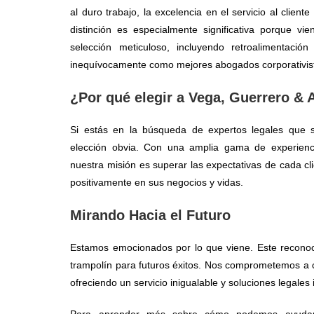
al duro trabajo, la excelencia en el servicio al clie
distinción es especialmente significativa porque 
selección meticuloso, incluyendo retroalimentació
inequívocamente como mejores abogados corporativis
¿Por qué elegir a Vega, Guerrero &
Si estás en la búsqueda de expertos legales que 
elección obvia. Con una amplia gama de experienc
nuestra misión es superar las expectativas de cada cl
positivamente en sus negocios y vidas.
Mirando Hacia el Futuro
Estamos emocionados por lo que viene. Este reconoc
trampolín para futuros éxitos. Nos comprometemos a 
ofreciendo un servicio inigualable y soluciones legales
Para aprender más sobre cómo podemos ayudart