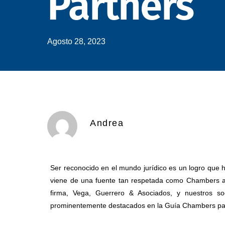
Partners
Agosto 28, 2023
Andrea
Ser reconocido en el mundo jurídico es un logro que h
viene de una fuente tan respetada como Chambers a
firma, Vega, Guerrero & Asociados, y nuestros s
prominentemente destacados en la Guía Chambers pa