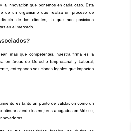
nte y la innovación que ponemos en cada caso. Esta
viene de un organismo que realiza un proceso de
n directa de los clientes, lo que nos posiciona
tas en el mercado.
 Asociados?
sean más que competentes, nuestra firma es la
ia en áreas de Derecho Empresarial y Laboral,
iente, entregando soluciones legales que impactan
imiento es tanto un punto de validación como un
continuar siendo los mejores abogados en México,
 innovadoras.
e en tus necesidades legales, no dudes en