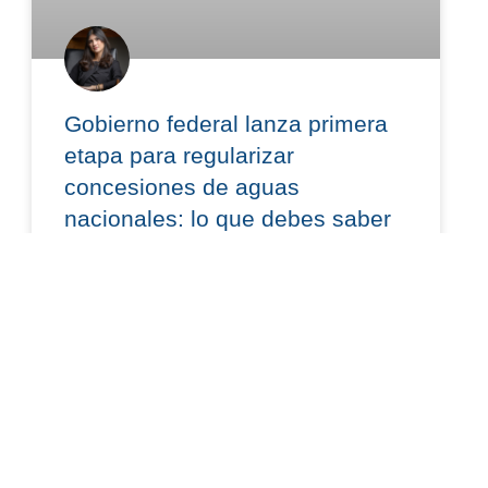
Gobierno federal lanza primera
etapa para regularizar
concesiones de aguas
nacionales: lo que debes saber
El 15 de julio de 2026, se publicó en el Diario
Oficial de la Federación el “Acuerdo por el que se
establecen acciones para la
READ MORE »
julio 20, 2026