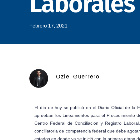
Laborales
Febrero 17, 2021
Oziel Guerrero
El día de hoy se publicó en el Diario Oficial de la 
aprueban los Lineamientos para el Procedimiento de C
Centro Federal de Conciliación y Registro Labora
conciliatoria de competencia federal que debe agota
estados en donde ya se inició con la primera etapa 