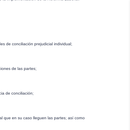
s de conciliación prejudicial individual;
ciones de las partes;
a de conciliación;
al que en su caso lleguen las partes; así como