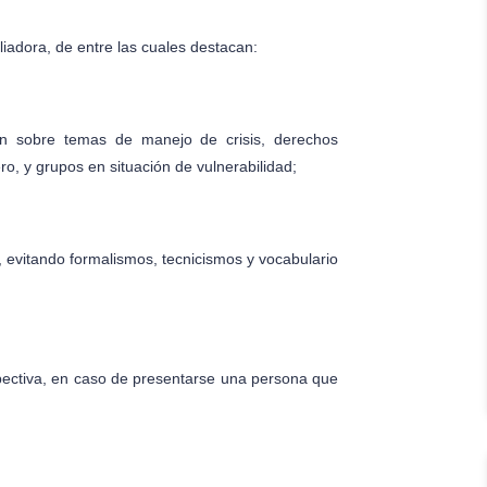
liadora, de entre las cuales destacan:
ón sobre temas de manejo de crisis, derechos
o, y grupos en situación de vulnerabilidad;
lo, evitando formalismos, tecnicismos y vocabulario
spectiva, en caso de presentarse una persona que