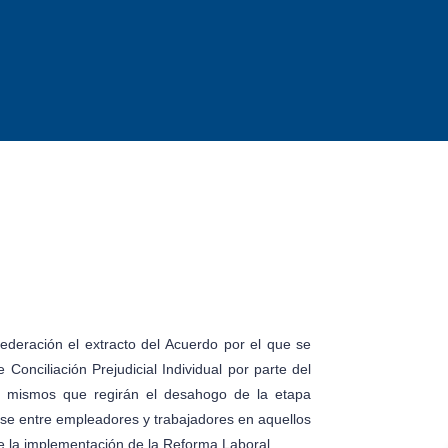
Federación el extracto del Acuerdo por el que se
onciliación Prejudicial Individual por parte del
l, mismos que regirán el desahogo de la etapa
rse entre empleadores y trabajadores en aquellos
de la implementación de la Reforma Laboral.