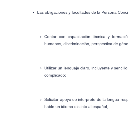
Las obligaciones y facultades de la Persona Conci
Contar con capacitación técnica y formaci
humanos, discriminación, perspectiva de géner
Utilizar un lenguaje claro, incluyente y sencil
complicado;
Solicitar apoyo de interprete de la lengua re
hable un idioma distinto al español;