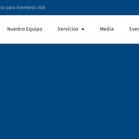
eso para miembros VGA
Nuestro Equipo
Servicios
Media
Eve