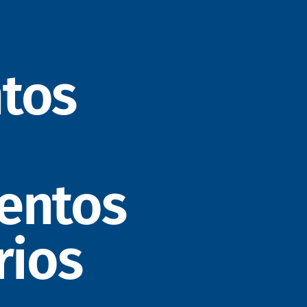
tos
entos
rios